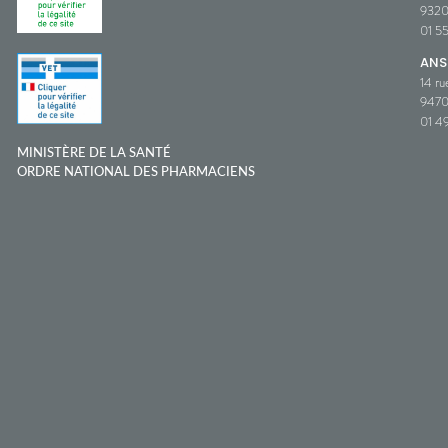
932
01 5
ANS
14 ru
9470
01 49
MINISTÈRE DE LA SANTÉ
ORDRE NATIONAL DES PHARMACIENS