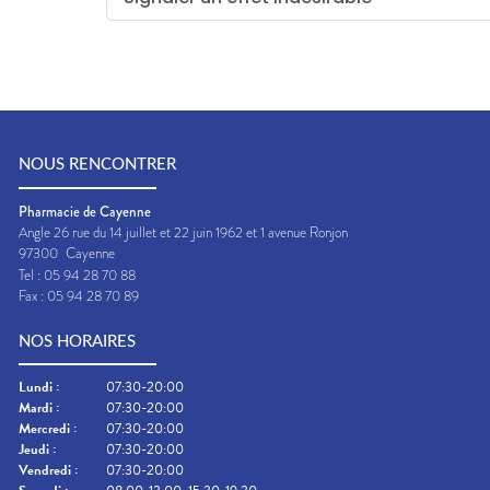
NOUS RENCONTRER
Pharmacie de Cayenne
Angle 26 rue du 14 juillet et 22 juin 1962 et 1 avenue Ronjon
97300
Cayenne
Tel :
05 94 28 70 88
Fax :
05 94 28 70 89
NOS HORAIRES
Lundi
:
07:30-20:00
Mardi
:
07:30-20:00
Mercredi
:
07:30-20:00
Jeudi
:
07:30-20:00
Vendredi
:
07:30-20:00