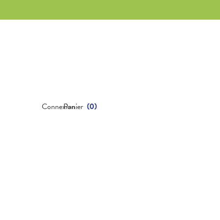
Connexion
Panier
(
0
)