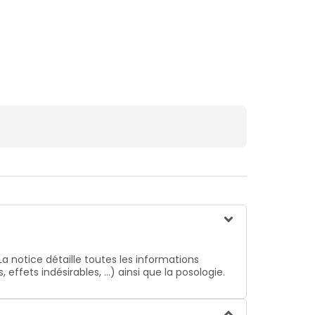
La notice détaille toutes les informations
ffets indésirables, …) ainsi que la posologie.