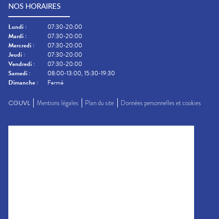
NOS HORAIRES
Lundi
:
07:30-20:00
Mardi
:
07:30-20:00
Mercredi
:
07:30-20:00
Jeudi
:
07:30-20:00
Vendredi
:
07:30-20:00
Samedi
:
08:00-13:00, 15:30-19:30
Dimanche
:
Fermé
CGUVL
Mentions légales
Plan du site
Données personnelles et cookies