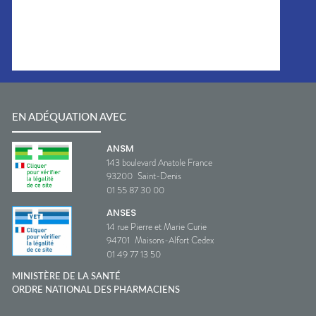
EN ADÉQUATION AVEC
ANSM
143 boulevard Anatole France
93200
Saint-Denis
01 55 87 30 00
ANSES
14 rue Pierre et Marie Curie
94701
Maisons-Alfort Cedex
01 49 77 13 50
MINISTÈRE DE LA SANTÉ
ORDRE NATIONAL DES PHARMACIENS