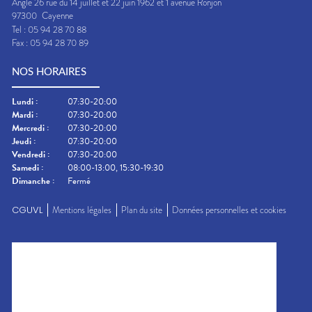
Angle 26 rue du 14 juillet et 22 juin 1962 et 1 avenue Ronjon
97300
Cayenne
Tel :
05 94 28 70 88
Fax :
05 94 28 70 89
NOS HORAIRES
Lundi
:
07:30-20:00
Mardi
:
07:30-20:00
Mercredi
:
07:30-20:00
Jeudi
:
07:30-20:00
Vendredi
:
07:30-20:00
Samedi
:
08:00-13:00, 15:30-19:30
Dimanche
:
Fermé
CGUVL
Mentions légales
Plan du site
Données personnelles et cookies