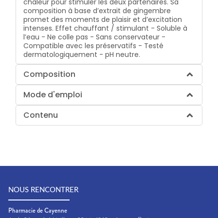
chaleur pour stimuler les deux partenaires. Sa
composition à base d’extrait de gingembre
promet des moments de plaisir et d’excitation
intenses. Effet chauffant / stimulant - Soluble à
l’eau - Ne colle pas - Sans conservateur -
Compatible avec les préservatifs - Testé
dermatologiquement - pH neutre.
Composition
Mode d'emploi
Contenu
NOUS RENCONTRER
Pharmacie de Cayenne