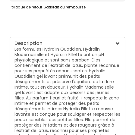
Politique de retour
Satisfait ou remboursé
Description
Les formules Hydralin Quotidien, Hydralin
Mademoiselle et Hydralin Fillette ont un pH
physiologique et sont sans paraben. Elles
contiennent de l'extrait de lotus, plante reconnue
pour ses propriétés adoucissantes. Hydralin
Quotidien gel lavant prémunit des petits
désagréments et préserve l'équilibre de la flore
intime, tout en douceur. Hydralin Mademoiselle
gel lavant est adapté aux besoins des jeunes
filles. Au parfum fleuri et fruité, il respecte la zone
intime et permet de protéger des petits
désagréments intimes.Hydralin Fillette mousse
lavante est conçue pour soulager et respecter les
peaux sensibles des petites filles. Elle permet de
protéger des irritations et des rougeurs grâce à
l'extrait de lotus, reconnu pour ses propriétés