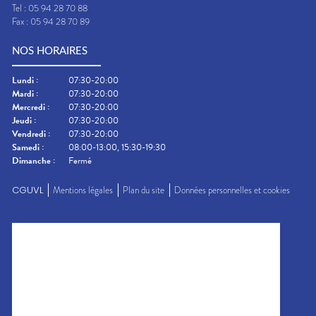
Tel :
05 94 28 70 88
Fax :
05 94 28 70 89
NOS HORAIRES
Lundi
:
07:30-20:00
Mardi
:
07:30-20:00
Mercredi
:
07:30-20:00
Jeudi
:
07:30-20:00
Vendredi
:
07:30-20:00
Samedi
:
08:00-13:00, 15:30-19:30
Dimanche
:
Fermé
CGUVL
Mentions légales
Plan du site
Données personnelles et cookies