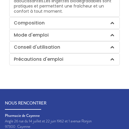
adoucissantes.Les lingettes biodégradables sont
pratiques et permettent une fraîcheur et un
confort à tout moment.
Composition
Mode d'emploi
Conseil d'utilisation
Précautions d'emploi
NOUS RENCONTRER
Pharmacie de Cayenne
Angle 26 rue du 14 juillet et 22 juin 1962 et 1 avenue Ronjon
97300
Cayenne