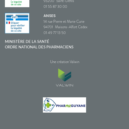
93200
Saint-Denis
01 55 87 30 00
ANSES
14 rue Pierre et Marie Curie
94701
Maisons-Alfort Cedex
01 49 77 13 50
MINISTÈRE DE LA SANTÉ
ORDRE NATIONAL DES PHARMACIENS
Une création Valwin