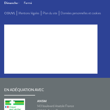
Dimanche
:
Fermé
CGUVL
Mentions légales
Plan du site
Données personnelles et cookies
EN ADÉQUATION AVEC
ANSM
143 boulevard Anatole France