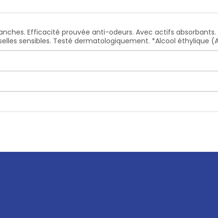
blanches. Efficacité prouvée anti-odeurs. Avec actifs absorbant
selles sensibles. Testé dermatologiquement. *Alcool éthylique (