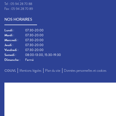
Tel :
05 94 28 70 88
Fax :
05 94 28 70 89
NOS HORAIRES
Lundi
:
07:30-20:00
Mardi
:
07:30-20:00
Mercredi
:
07:30-20:00
Jeudi
:
07:30-20:00
Vendredi
:
07:30-20:00
Samedi
:
08:00-13:00, 15:30-19:30
Dimanche
:
Fermé
CGUVL
Mentions légales
Plan du site
Données personnelles et cookies