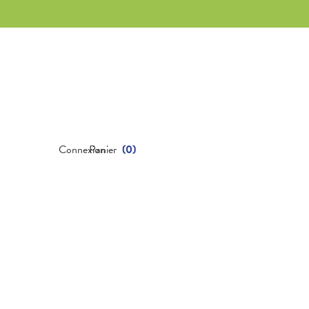
Connexion
Panier
(
0
)