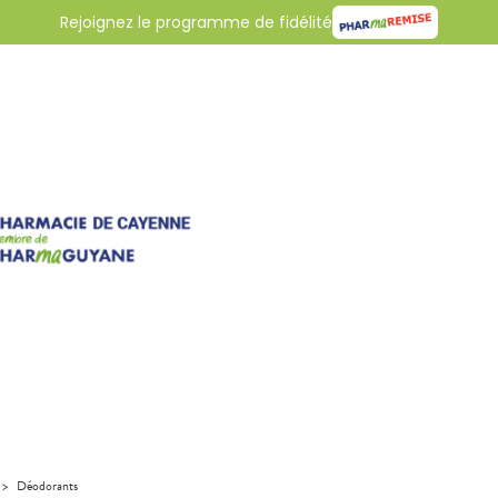
Rejoignez le programme de fidélité
>
Déodorants