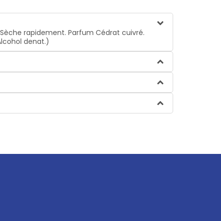
s. Sèche rapidement. Parfum Cédrat cuivré.
Alcohol denat.)