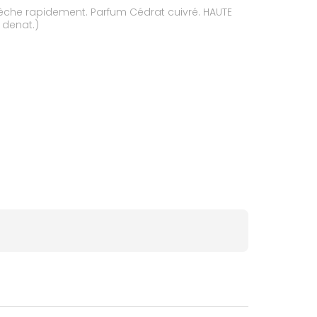
 Sèche rapidement. Parfum Cédrat cuivré. HAUTE
 denat.)