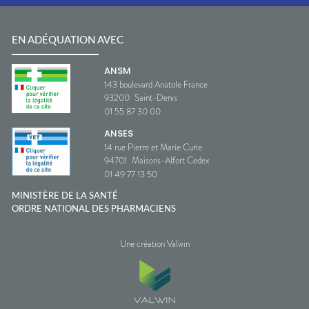
EN ADÉQUATION AVEC
ANSM
143 boulevard Anatole France
93200
Saint-Denis
01 55 87 30 00
ANSES
14 rue Pierre et Marie Curie
94701
Maisons-Alfort Cedex
01 49 77 13 50
MINISTÈRE DE LA SANTÉ
ORDRE NATIONAL DES PHARMACIENS
Une création Valwin