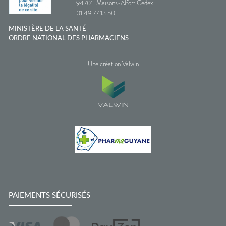
94701
Maisons-Alfort Cedex
01 49 77 13 50
MINISTÈRE DE LA SANTÉ
ORDRE NATIONAL DES PHARMACIENS
Une création Valwin
PAIEMENTS SÉCURISÉS