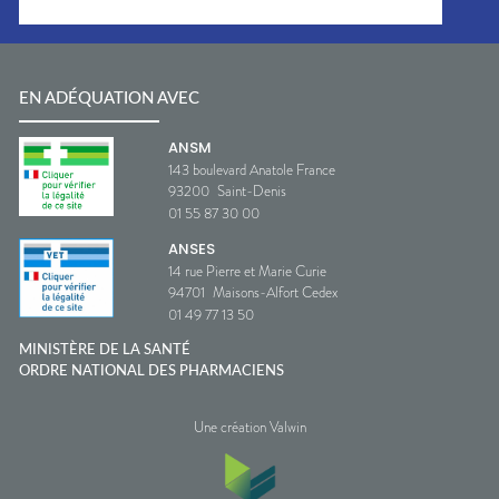
EN ADÉQUATION AVEC
ANSM
143 boulevard Anatole France
93200
Saint-Denis
01 55 87 30 00
ANSES
14 rue Pierre et Marie Curie
94701
Maisons-Alfort Cedex
01 49 77 13 50
MINISTÈRE DE LA SANTÉ
ORDRE NATIONAL DES PHARMACIENS
Une création Valwin