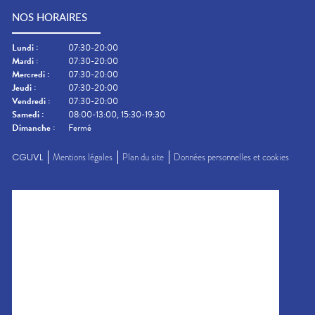
NOS HORAIRES
Lundi
:
07:30-20:00
Mardi
:
07:30-20:00
Mercredi
:
07:30-20:00
Jeudi
:
07:30-20:00
Vendredi
:
07:30-20:00
Samedi
:
08:00-13:00, 15:30-19:30
Dimanche
:
Fermé
CGUVL
Mentions légales
Plan du site
Données personnelles et cookies