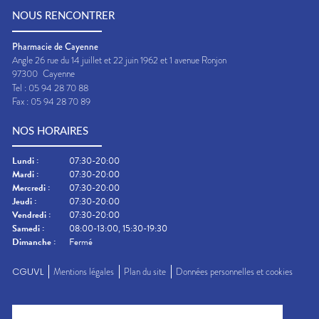
NOUS RENCONTRER
Pharmacie de Cayenne
Angle 26 rue du 14 juillet et 22 juin 1962 et 1 avenue Ronjon
97300
Cayenne
Tel :
05 94 28 70 88
Fax :
05 94 28 70 89
NOS HORAIRES
Lundi
:
07:30-20:00
Mardi
:
07:30-20:00
Mercredi
:
07:30-20:00
Jeudi
:
07:30-20:00
Vendredi
:
07:30-20:00
Samedi
:
08:00-13:00, 15:30-19:30
Dimanche
:
Fermé
CGUVL
Mentions légales
Plan du site
Données personnelles et cookies