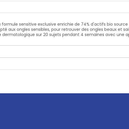
ormule sensitive exclusive enrichie de 74% d'actifs bio source ai
adapté aux ongles sensibles, pour retrouver des ongles beaux et sa
le dermatologique sur 20 sujets pendant 4 semaines avec une app