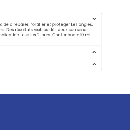
de à réparer, fortifier et protéger Les ongles.
ins. Des résultats visibles dès deux semaines
lication tous les 2 jours. Contenance: 10 ml