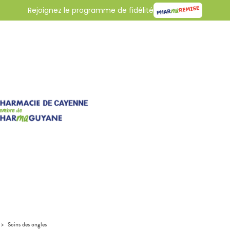
Rejoignez le programme de fidélité
>
Soins des ongles