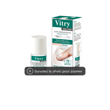
Survolez la photo pour zoomer