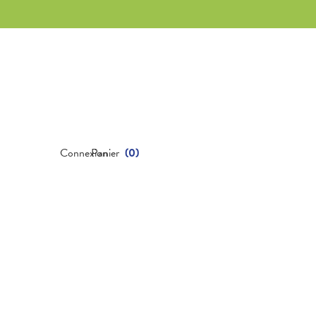
Connexion
Panier
(
0
)