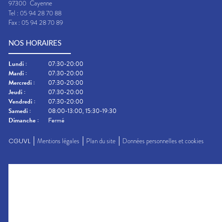
97300
Cayenne
Tel :
05 94 28 70 88
Fax :
05 94 28 70 89
NOS HORAIRES
Lundi
:
07:30-20:00
Mardi
:
07:30-20:00
Mercredi
:
07:30-20:00
Jeudi
:
07:30-20:00
Vendredi
:
07:30-20:00
Samedi
:
08:00-13:00, 15:30-19:30
Dimanche
:
Fermé
CGUVL
Mentions légales
Plan du site
Données personnelles et cookies