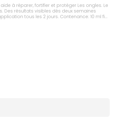
de à réparer, fortifier et protéger Les ongles. Le
ns. Des résultats visibles dès deux semaines
ication tous les 2 jours. Contenance: 10 ml fini