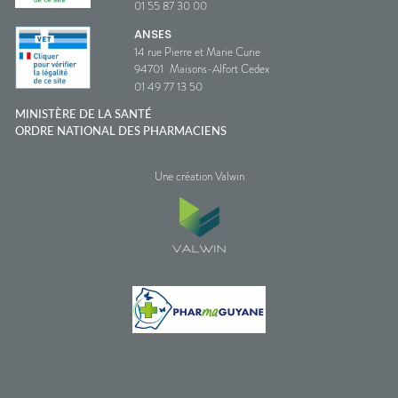
01 55 87 30 00
ANSES
14 rue Pierre et Marie Curie
94701
Maisons-Alfort Cedex
01 49 77 13 50
MINISTÈRE DE LA SANTÉ
ORDRE NATIONAL DES PHARMACIENS
Une création Valwin