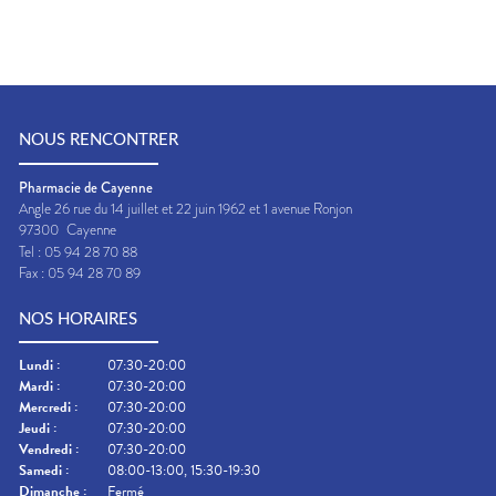
NOUS RENCONTRER
Pharmacie de Cayenne
Angle 26 rue du 14 juillet et 22 juin 1962 et 1 avenue Ronjon
97300
Cayenne
Tel :
05 94 28 70 88
Fax :
05 94 28 70 89
NOS HORAIRES
Lundi
:
07:30-20:00
Mardi
:
07:30-20:00
Mercredi
:
07:30-20:00
Jeudi
:
07:30-20:00
Vendredi
:
07:30-20:00
Samedi
:
08:00-13:00, 15:30-19:30
Dimanche
:
Fermé