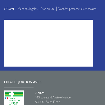
CGUVL
Mentions légales
Plan du site
Données personnelles et cookies
EN ADÉQUATION AVEC
ANSM
143 boulevard Anatole France
93200
Saint-Denis