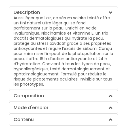
Description
Aussi léger que l’air, ce sérum solaire teinté offre
un fini naturel ultra léger qui se fond
parfaitement sur la peau. Enrichi en Acide
Hyaluronique, Niacinamide et Vitamine E, un trio
d’actifs dermatologiques qui hydrate la peau,
protège du stress oxydatif grâce à ses propriétés
antioxydantes et régule l’excès de sébum. Conçu
pour minimiser l’impact de la photopollution sur la
peau, il offre 16 h d’action antioxydante et 24 h
d’hydratation. Convient à tous les types de peau,
hypoallergénique, testé dermatologiquement et
ophtalmologiquement. Formulé pour réduire le
risque de picotements oculaires. Invisible sur tous
les phototypes.
Composition
Mode d'emploi
Contenu