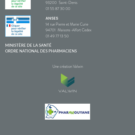
93200
Saint-Denis
01 55 87 30 00
ANSES
14 rue Pierre et Marie Curie
94701
Maisons-Alfort Cedex
01 49 77 13 50
MINISTÈRE DE LA SANTÉ
ORDRE NATIONAL DES PHARMACIENS
Une création Valwin