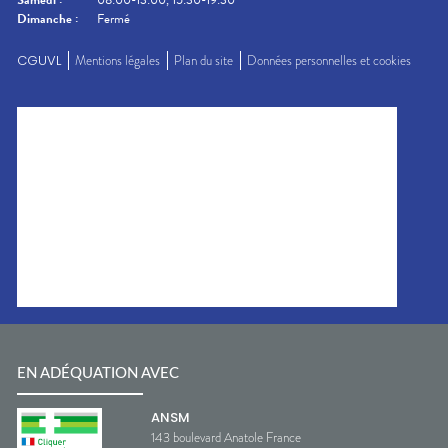
Dimanche
:
Fermé
CGUVL
Mentions légales
Plan du site
Données personnelles et cookies
EN ADÉQUATION AVEC
ANSM
143 boulevard Anatole France