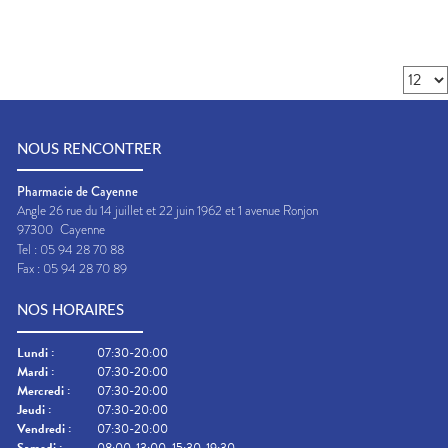
NOUS RENCONTRER
Pharmacie de Cayenne
Angle 26 rue du 14 juillet et 22 juin 1962 et 1 avenue Ronjon
97300
Cayenne
Tel :
05 94 28 70 88
Fax :
05 94 28 70 89
NOS HORAIRES
Lundi
:
07:30-20:00
Mardi
:
07:30-20:00
Mercredi
:
07:30-20:00
Jeudi
:
07:30-20:00
Vendredi
:
07:30-20:00
Samedi
:
08:00-13:00, 15:30-19:30