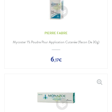
PIERRE FABRE
Mycoster 1% Poudre Pour Application Cutanée (flacon De 30g)
6
,
17
€