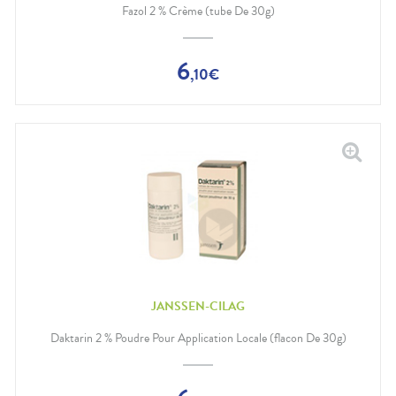
Fazol 2 % Crème (tube De 30g)
6
,
10
€
JANSSEN-CILAG
Daktarin 2 % Poudre Pour Application Locale (flacon De 30g)