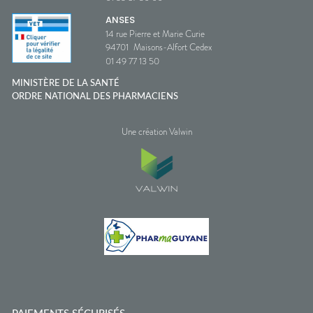
ANSES
14 rue Pierre et Marie Curie
94701
Maisons-Alfort Cedex
01 49 77 13 50
MINISTÈRE DE LA SANTÉ
ORDRE NATIONAL DES PHARMACIENS
Une création Valwin