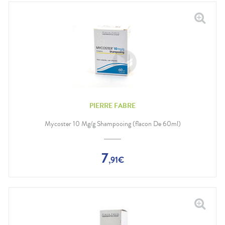
PIERRE FABRE
Mycoster 10 Mg/g Shampooing (flacon De 60ml)
7
,
91
€