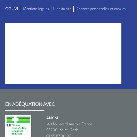
CGUVL
Mentions légales
Plan du site
Données personnelles et cookies
EN ADÉQUATION AVEC
ANSM
143 boulevard Anatole France
93200
Saint-Denis
01 55 87 30 00