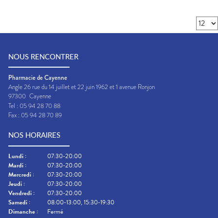
NOUS RENCONTRER
Pharmacie de Cayenne
Angle 26 rue du 14 juillet et 22 juin 1962 et 1 avenue Ronjon
97300
Cayenne
Tel :
05 94 28 70 88
Fax :
05 94 28 70 89
NOS HORAIRES
Lundi
:
07:30-20:00
Mardi
:
07:30-20:00
Mercredi
:
07:30-20:00
Jeudi
:
07:30-20:00
Vendredi
:
07:30-20:00
Samedi
:
08:00-13:00, 15:30-19:30
Dimanche
:
Fermé