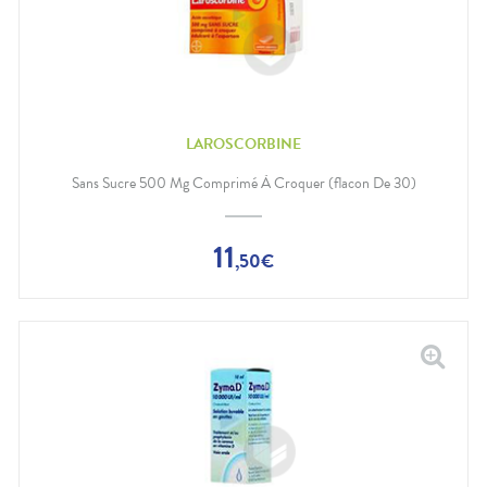
LAROSCORBINE
Sans Sucre 500 Mg Comprimé À Croquer (flacon De 30)
11
,
50
€