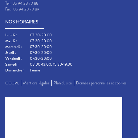
Tel :
05 94 28 70 88
Fax :
05 94 28 70 89
NOS HORAIRES
Lundi
:
07:30-20:00
Mardi
:
07:30-20:00
Mercredi
:
07:30-20:00
Jeudi
:
07:30-20:00
Vendredi
:
07:30-20:00
Samedi
:
08:00-13:00, 15:30-19:30
Dimanche
:
Fermé
CGUVL
Mentions légales
Plan du site
Données personnelles et cookies