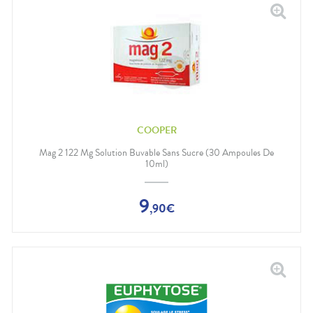
COOPER
Mag 2 122 Mg Solution Buvable Sans Sucre (30 Ampoules De
10ml)
9
,
90
€