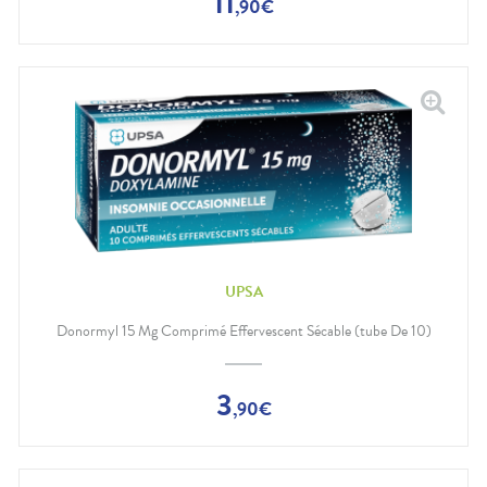
11
,
90
€
UPSA
Donormyl 15 Mg Comprimé Effervescent Sécable (tube De 10)
3
,
90
€