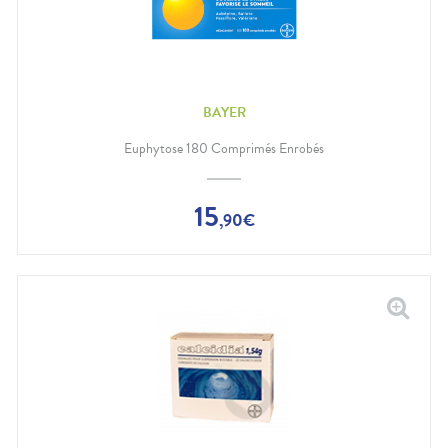
BAYER
Euphytose 180 Comprimés Enrobés
15
,
90
€