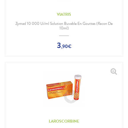
VIATRIS
Zymad 10 000 Ui/ml Solution Buvable En Gouttes (flacon De
10ml)
3
,
90
€
LAROSCORBINE