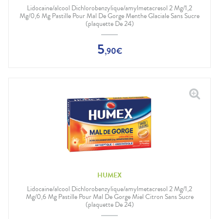
Gencives
Lidocaine/alcool Dichlorobenzylique/amylmetacresol 2 Mg/1,2
Hygiène
Mg/0,6 Mg Pastille Pour Mal De Gorge Menthe Glaciale Sans Sucre
bucco-
(plaquette De 24)
dentaire
5
,
90
€
HUMEX
Lidocaine/alcool Dichlorobenzylique/amylmetacresol 2 Mg/1,2
Mg/0,6 Mg Pastille Pour Mal De Gorge Miel Citron Sans Sucre
(plaquette De 24)