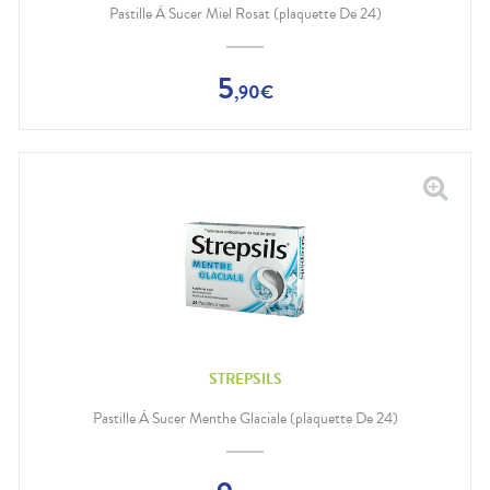
Pastille À Sucer Miel Rosat (plaquette De 24)
5
,
90
€
STREPSILS
Pastille À Sucer Menthe Glaciale (plaquette De 24)