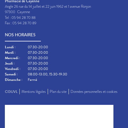
Pharmacie de Cayenne
Angle 26 rue du 14 juillet et 22 juin 1962 et 1 avenue Ronjon
97300
Cayenne
Tel :
05 94 28 70 88
Fax :
05 94 28 70 89
NOS HORAIRES
Lundi
:
07:30-20:00
Mardi
:
07:30-20:00
Mercredi
:
07:30-20:00
Jeudi
:
07:30-20:00
Vendredi
:
07:30-20:00
Samedi
:
08:00-13:00, 15:30-19:30
Dimanche
:
Fermé
CGUVL
Mentions légales
Plan du site
Données personnelles et cookies