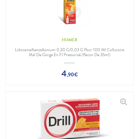
HUMEX
Lidocaïne/benzalkonium 0,30 G/0,03 G Pour 100 Ml Collutoire
Mal De Gorge En Fl Pressurisé (flacon De 35ml)
4
,
90
€