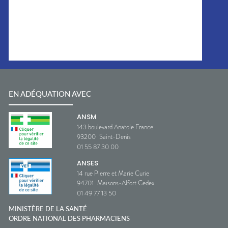
EN ADÉQUATION AVEC
ANSM
143 boulevard Anatole France
93200
Saint-Denis
01 55 87 30 00
ANSES
14 rue Pierre et Marie Curie
94701
Maisons-Alfort Cedex
01 49 77 13 50
MINISTÈRE DE LA SANTÉ
ORDRE NATIONAL DES PHARMACIENS