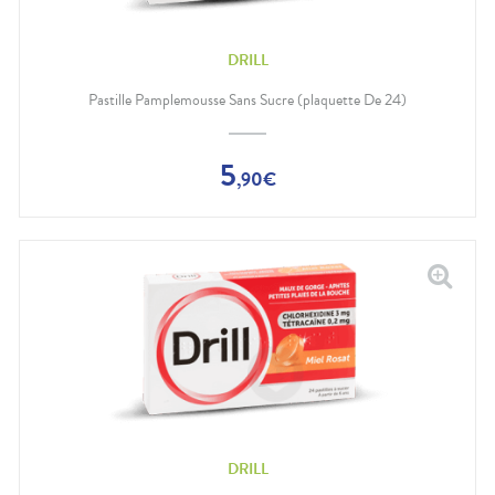
DRILL
Pastille Pamplemousse Sans Sucre (plaquette De 24)
5
,
90
€
DRILL